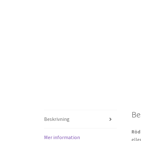
Be
Beskrivning
Röd 
Mer information
elle