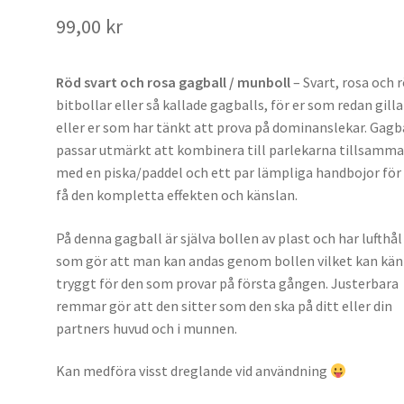
99,00
kr
Röd svart och rosa gagball / munboll
– Svart, rosa och 
bitbollar eller så kallade gagballs, för er som redan gilla
eller er som har tänkt att prova på dominanslekar. Gagb
passar utmärkt att kombinera till parlekarna tillsamm
med en piska/paddel och ett par lämpliga handbojor för
få den kompletta effekten och känslan.
På denna gagball är själva bollen av plast och har lufthål
som gör att man kan andas genom bollen vilket kan kä
tryggt för den som provar på första gången. Justerbara
remmar gör att den sitter som den ska på ditt eller din
partners huvud och i munnen.
Kan medföra visst dreglande vid användning