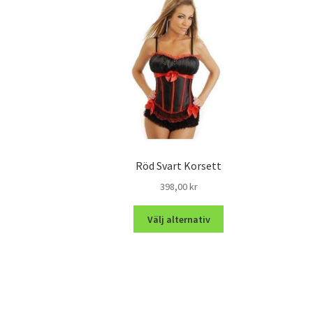
Röd Svart Korsett
398,00
kr
Välj alternativ