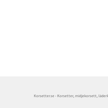
Korsetter.se - Korsetter, midjekorsett, läderko