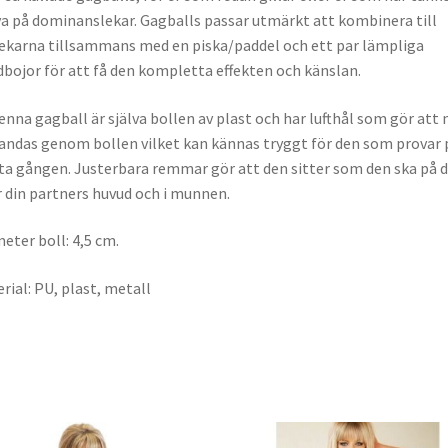
a på dominanslekar. Gagballs passar utmärkt att kombinera till
ekarna tillsammans med en piska/paddel och ett par lämpliga
bojor för att få den kompletta effekten och känslan.
enna gagball är själva bollen av plast och har lufthål som gör att
andas genom bollen vilket kan kännas tryggt för den som provar 
ta gången. Justerbara remmar gör att den sitter som den ska på d
r din partners huvud och i munnen.
eter boll: 4,5 cm.
rial: PU, plast, metall