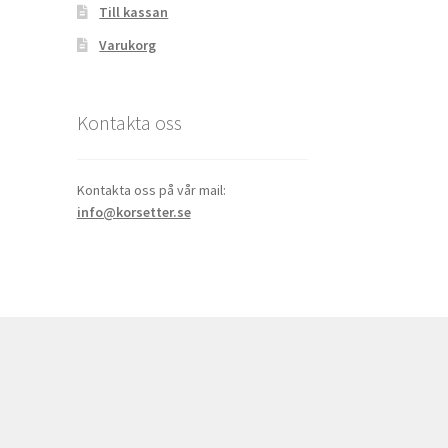
Till kassan
Varukorg
Kontakta oss
Kontakta oss på vår mail:
info@korsetter.se