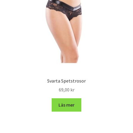
Svarta Spetstrosor
69,00
kr
Läs mer