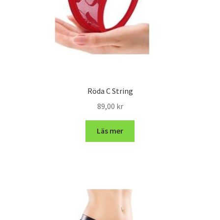
Röda C String
89,00
kr
Läs mer