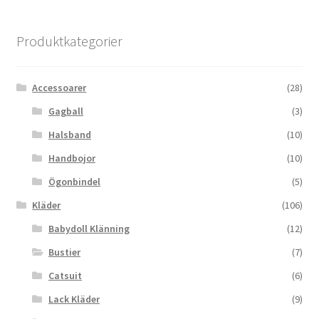
Produktkategorier
Accessoarer
(28)
Gagball
(3)
Halsband
(10)
Handbojor
(10)
Ögonbindel
(5)
Kläder
(106)
Babydoll Klänning
(12)
Bustier
(7)
Catsuit
(6)
Lack Kläder
(9)