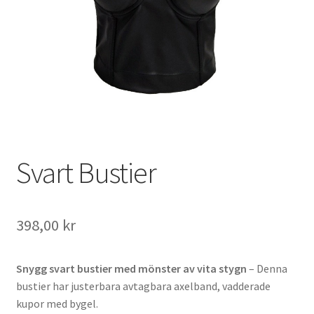
Svart Bustier
398,00
kr
Snygg svart bustier med mönster av vita stygn
– Denna
bustier har justerbara avtagbara axelband, vadderade
kupor med bygel.