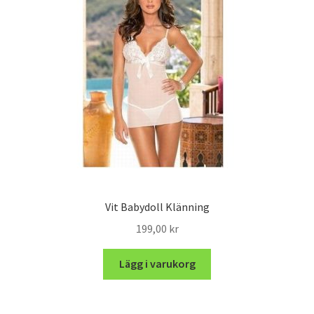
Vit Babydoll Klänning
199,00
kr
Lägg i varukorg