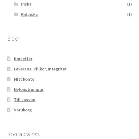
Piska
(1)
Ridpiska
(1)
Sidor
Korsetter
Leverans, Villkor, Integritet
Mitt konto
Nylonstrumpor
Till kassan
Varukorg
Kontakta oss