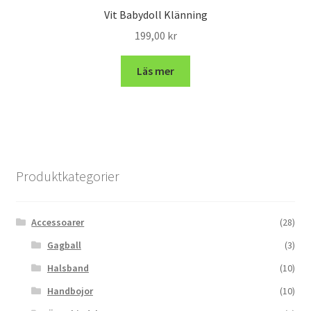
Vit Babydoll Klänning
199,00
kr
Läs mer
Produktkategorier
Accessoarer
(28)
Gagball
(3)
Halsband
(10)
Handbojor
(10)