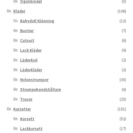
Ögonbindel
(5)
Kläder
(106)
Babydoll Klänning
(12)
Bustier
(7)
Catsuit
(6)
Lack Kläder
(9)
Läderkjol
(2)
Läderkläder
(3)
Nylonstrumpor
(35)
Strumpebandshållare
(6)
Trosor
(25)
Korsetter
(101)
Korsett
(52)
Lackkorsett
(17)