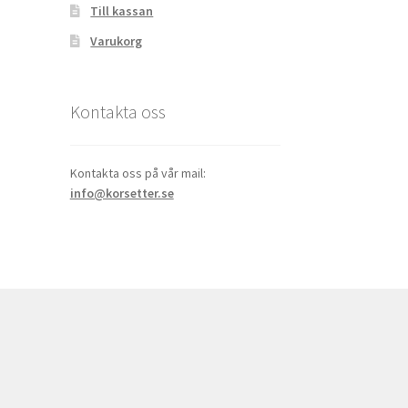
Till kassan
Varukorg
Kontakta oss
Kontakta oss på vår mail:
info@korsetter.se