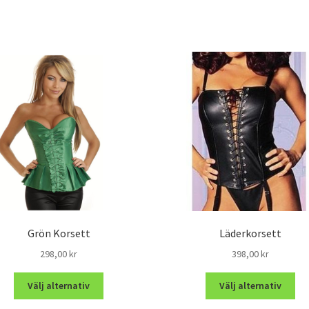
Grön Korsett
Läderkorsett
298,00
kr
398,00
kr
Välj alternativ
Välj alternativ