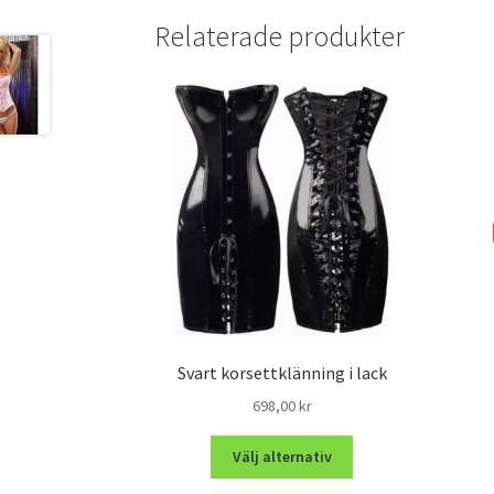
Relaterade produkter
Svart korsettklänning i lack
698,00
kr
Välj alternativ