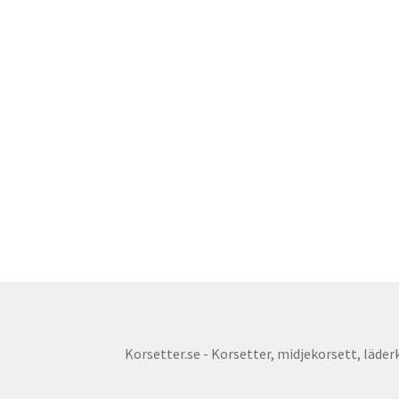
Korsetter.se - Korsetter, midjekorsett, läderko