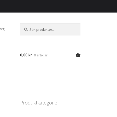
Sök
Sök
org
efter:
0,00
kr
0 artiklar
Produktkategorier