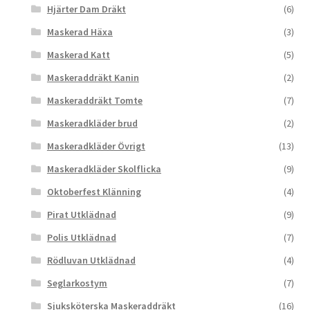
Hjärter Dam Dräkt
(6)
Maskerad Häxa
(3)
Maskerad Katt
(5)
Maskeraddräkt Kanin
(2)
Maskeraddräkt Tomte
(7)
Maskeradkläder brud
(2)
Maskeradkläder Övrigt
(13)
Maskeradkläder Skolflicka
(9)
Oktoberfest Klänning
(4)
Pirat Utklädnad
(9)
Polis Utklädnad
(7)
Rödluvan Utklädnad
(4)
Seglarkostym
(7)
Sjuksköterska Maskeraddräkt
(16)