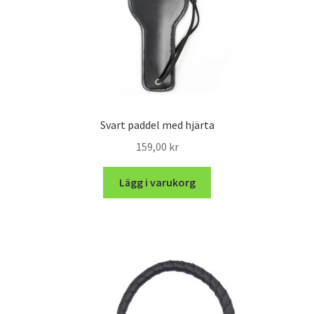
Svart paddel med hjärta
159,00
kr
Lägg i varukorg