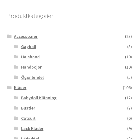
Produktkategorier
Accessoarer
(28)
Gagball
(3)
Halsband
(10)
Handbojor
(10)
Ögonbindel
(5)
Kläder
(106)
Babydoll Klänning
(12)
Bustier
(7)
Catsuit
(6)
Lack Kläder
(9)
Läderkjol
(2)