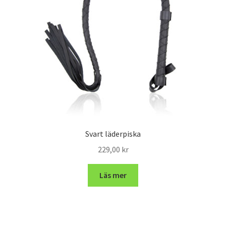
Svart läderpiska
229,00
kr
Läs mer