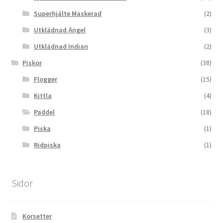
Superhjälte Maskerad
(2)
Utklädnad Ängel
(3)
Utklädnad Indian
(2)
Piskor
(38)
Flogger
(15)
Kittla
(4)
Paddel
(18)
Piska
(1)
Ridpiska
(1)
Sidor
Korsetter