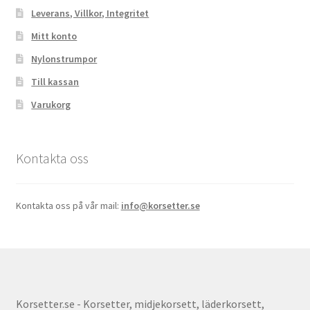
Leverans, Villkor, Integritet
Mitt konto
Nylonstrumpor
Till kassan
Varukorg
Kontakta oss
Kontakta oss på vår mail:
info@korsetter.se
Korsetter.se - Korsetter, midjekorsett, läderkorsett,