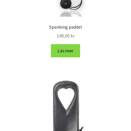
Spanking paddel
149,00
kr
Läs mer