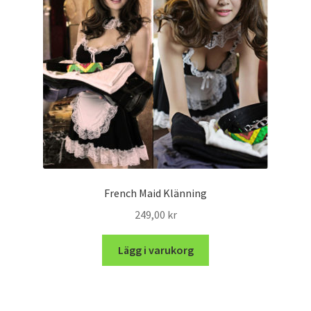
French Maid Klänning
249,00
kr
Lägg i varukorg