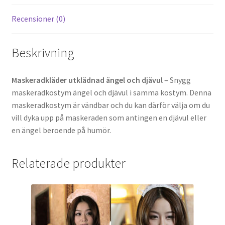
Recensioner (0)
Beskrivning
Maskeradkläder utklädnad ängel och djävul
– Snygg
maskeradkostym ängel och djävul i samma kostym. Denna
maskeradkostym är vändbar och du kan därför välja om du
vill dyka upp på maskeraden som antingen en djävul eller
en ängel beroende på humör.
Relaterade produkter