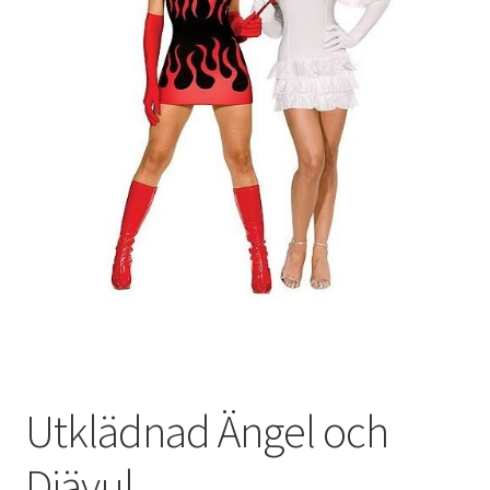
Utklädnad Ängel och
Djävul