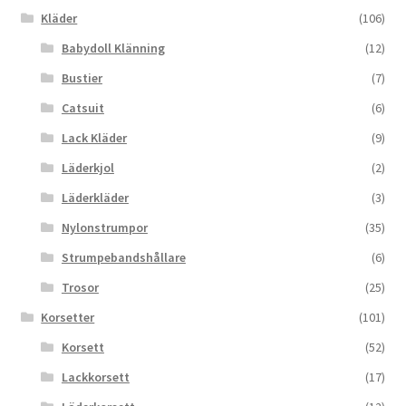
Kläder
(106)
Babydoll Klänning
(12)
Bustier
(7)
Catsuit
(6)
Lack Kläder
(9)
Läderkjol
(2)
Läderkläder
(3)
Nylonstrumpor
(35)
Strumpebandshållare
(6)
Trosor
(25)
Korsetter
(101)
Korsett
(52)
Lackkorsett
(17)