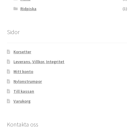
Ridpiska
(1)
Sidor
Korsetter
Leverans, Villkor, Integritet
Mitt konto
Nylonstrumpor
Till kassan
Varukorg
Kontakta oss