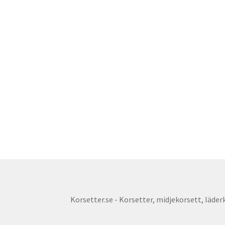
Korsetter.se - Korsetter, midjekorsett, läderko