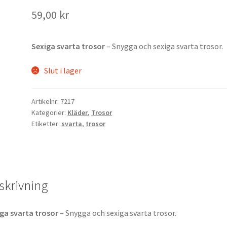
59,00
kr
Sexiga svarta trosor
– Snygga och sexiga svarta trosor.
Slut i lager
Artikelnr:
7217
Kategorier:
Kläder
,
Trosor
Etiketter:
svarta
,
trosor
skrivning
ga svarta trosor
– Snygga och sexiga svarta trosor.