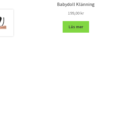
Babydoll Klänning
199,00
kr
Läs mer