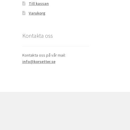
Till kassan
Varukorg
Kontakta oss
Kontakta oss på vår mail:
info@korsetter.se