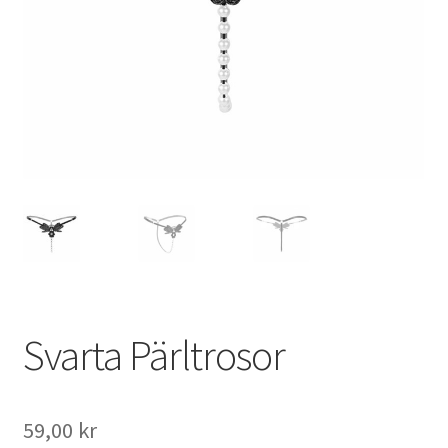
Svarta Pärltrosor
59,00
kr