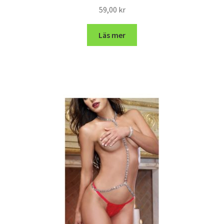
59,00
kr
Läs mer