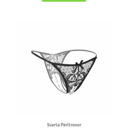
Svarta Pärltrosor