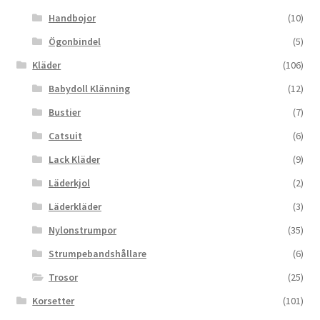
Handbojor
(10)
Ögonbindel
(5)
Kläder
(106)
Babydoll Klänning
(12)
Bustier
(7)
Catsuit
(6)
Lack Kläder
(9)
Läderkjol
(2)
Läderkläder
(3)
Nylonstrumpor
(35)
Strumpebandshållare
(6)
Trosor
(25)
Korsetter
(101)