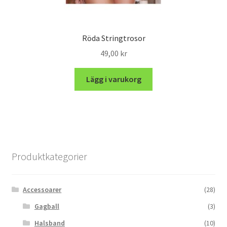
Röda Stringtrosor
49,00
kr
Lägg i varukorg
Produktkategorier
Accessoarer
(28)
Gagball
(3)
Halsband
(10)