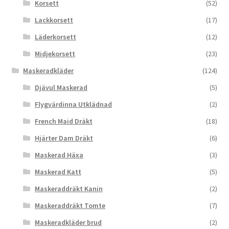
Korsett
(52)
Lackkorsett
(17)
Läderkorsett
(12)
Midjekorsett
(23)
Maskeradkläder
(124)
Djävul Maskerad
(5)
Flygvärdinna Utklädnad
(2)
French Maid Dräkt
(18)
Hjärter Dam Dräkt
(6)
Maskerad Häxa
(3)
Maskerad Katt
(5)
Maskeraddräkt Kanin
(2)
Maskeraddräkt Tomte
(7)
Maskeradkläder brud
(2)