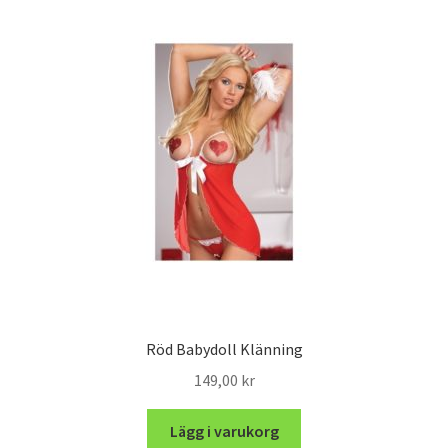
Röd Babydoll Klänning
149,00
kr
Lägg i varukorg