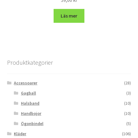
59,00
kr
Läs mer
Produktkategorier
Accessoarer
(28)
Gagball
(3)
Halsband
(10)
Handbojor
(10)
Ögonbindel
(5)
Kläder
(106)