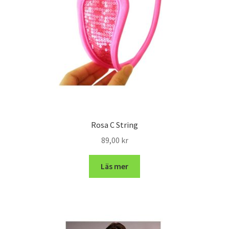
Rosa C String
89,00
kr
Läs mer