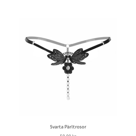
Svarta Pärltrosor