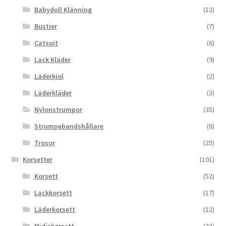
Babydoll Klänning
(12)
Bustier
(7)
Catsuit
(6)
Lack Kläder
(9)
Läderkjol
(2)
Läderkläder
(3)
Nylonstrumpor
(35)
Strumpebandshållare
(6)
Trosor
(25)
Korsetter
(101)
Korsett
(52)
Lackkorsett
(17)
Läderkorsett
(12)
Midjekorsett
(23)