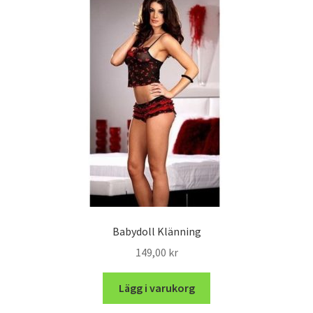
Babydoll Klänning
149,00
kr
Lägg i varukorg