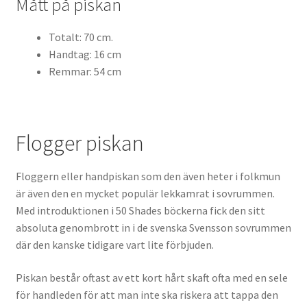
Mått på piskan
Totalt: 70 cm.
Handtag: 16 cm
Remmar: 54 cm
Flogger piskan
Floggern eller handpiskan som den även heter i folkmun
är även den en mycket populär lekkamrat i sovrummen.
Med introduktionen i 50 Shades böckerna fick den sitt
absoluta genombrott in i de svenska Svensson sovrummen
där den kanske tidigare vart lite förbjuden.
Piskan består oftast av ett kort hårt skaft ofta med en sele
för handleden för att man inte ska riskera att tappa den