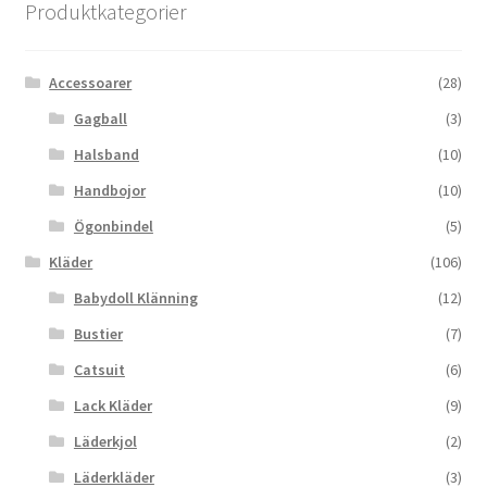
Produktkategorier
Accessoarer
(28)
Gagball
(3)
Halsband
(10)
Handbojor
(10)
Ögonbindel
(5)
Kläder
(106)
Babydoll Klänning
(12)
Bustier
(7)
Catsuit
(6)
Lack Kläder
(9)
Läderkjol
(2)
Läderkläder
(3)