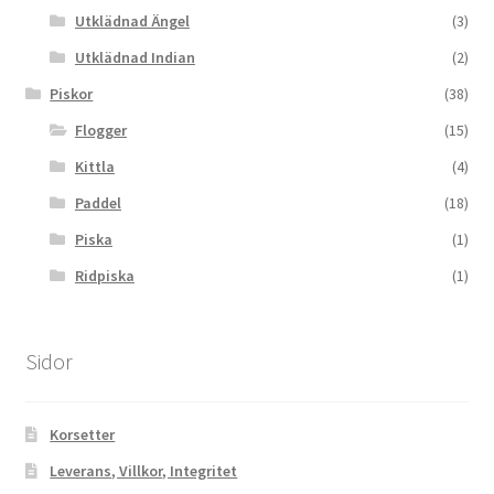
Utklädnad Ängel
(3)
Utklädnad Indian
(2)
Piskor
(38)
Flogger
(15)
Kittla
(4)
Paddel
(18)
Piska
(1)
Ridpiska
(1)
Sidor
Korsetter
Leverans, Villkor, Integritet