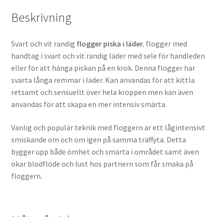
Beskrivning
Svart och vit randig
flogger piska i läder.
flogger med
handtag i svart och vit randig läder med sele för handleden
eller för att hänga piskan på en krok. Denna flogger har
svarta långa remmar i läder. Kan användas för att kittla
retsamt och sensuellt över hela kroppen men kan även
användas för att skapa en mer intensiv smärta.
Vanlig och populär teknik med floggern är ett lågintensivt
smiskande om och om igen på samma träffyta. Detta
bygger upp både ömhet och smärta i området samt även
ökar blodflöde och lust hos partnern som får smaka på
floggern.