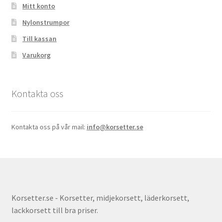
Mitt konto
Nylonstrumpor
Till kassan
Varukorg
Kontakta oss
Kontakta oss på vår mail:
info@korsetter.se
Korsetter.se - Korsetter, midjekorsett, läderkorsett,
lackkorsett till bra priser.