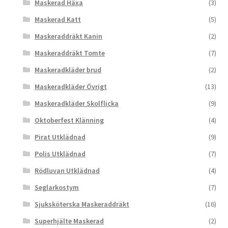
Maskerad Häxa
(3)
Maskerad Katt
(5)
Maskeraddräkt Kanin
(2)
Maskeraddräkt Tomte
(7)
Maskeradkläder brud
(2)
Maskeradkläder Övrigt
(13)
Maskeradkläder Skolflicka
(9)
Oktoberfest Klänning
(4)
Pirat Utklädnad
(9)
Polis Utklädnad
(7)
Rödluvan Utklädnad
(4)
Seglarkostym
(7)
Sjuksköterska Maskeraddräkt
(16)
Superhjälte Maskerad
(2)