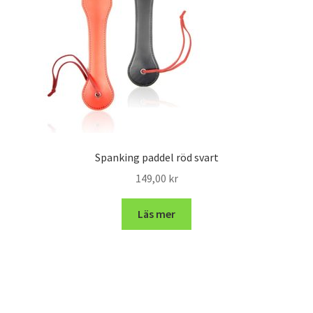
Spanking paddel röd svart
149,00
kr
Läs mer