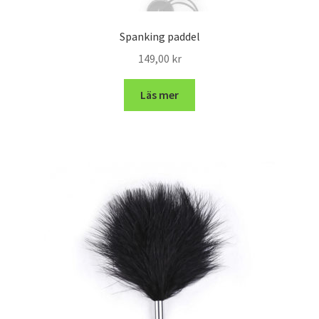
Spanking paddel
149,00
kr
Läs mer