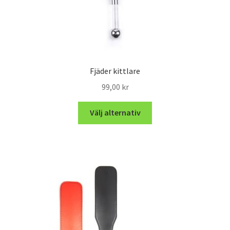
Fjäder kittlare
99,00
kr
Välj alternativ