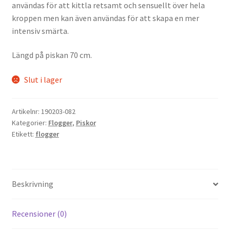
användas för att kittla retsamt och sensuellt över hela
kroppen men kan även användas för att skapa en mer
intensiv smärta.
Längd på piskan 70 cm.
Slut i lager
Artikelnr:
190203-082
Kategorier:
Flogger
,
Piskor
Etikett:
flogger
Beskrivning
Recensioner (0)