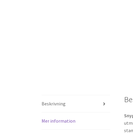
Be
Beskrivning
Snyg
Mer information
utmä
stan