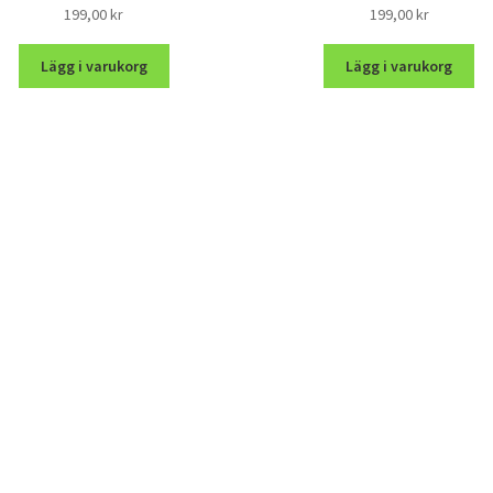
199,00
kr
199,00
kr
Lägg i varukorg
Lägg i varukorg