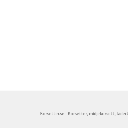
Korsetter.se - Korsetter, midjekorsett, läderko