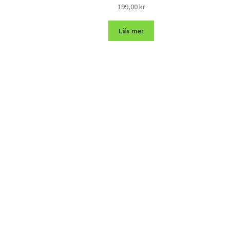
199,00
kr
Läs mer