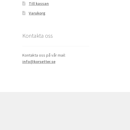
Till kassan
Varukorg
Kontakta oss
Kontakta oss på vår mail:
info@korsetter.se