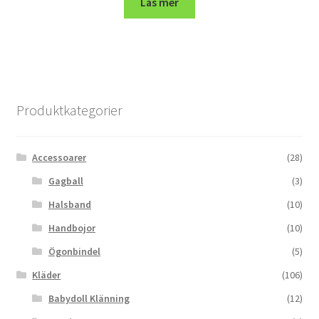
Läs mer
Produktkategorier
Accessoarer
(28)
Gagball
(3)
Halsband
(10)
Handbojor
(10)
Ögonbindel
(5)
Kläder
(106)
Babydoll Klänning
(12)