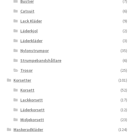
Bustier
(7)
Catsuit
(6)
Lack Kläder
(9)
Läderkjol
(2)
Läderkläder
(3)
Nylonstrumpor
(35)
Strumpebandshållare
(6)
Trosor
(25)
Korsetter
(101)
Korsett
(52)
Lackkorsett
(17)
Läderkorsett
(12)
Midjekorsett
(23)
Maskeradkläder
(124)