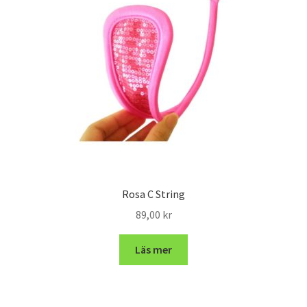
Rosa C String
89,00
kr
Läs mer