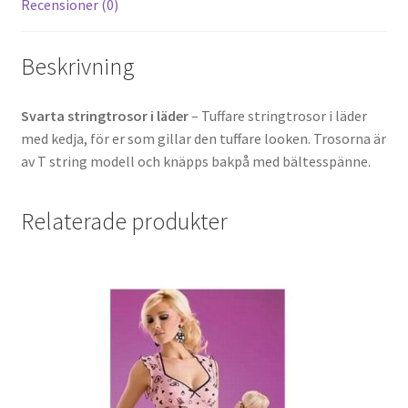
Recensioner (0)
Beskrivning
Svarta stringtrosor i läder
– Tuffare stringtrosor i läder
med kedja, för er som gillar den tuffare looken. Trosorna är
av T string modell och knäpps bakpå med bältesspänne.
Relaterade produkter