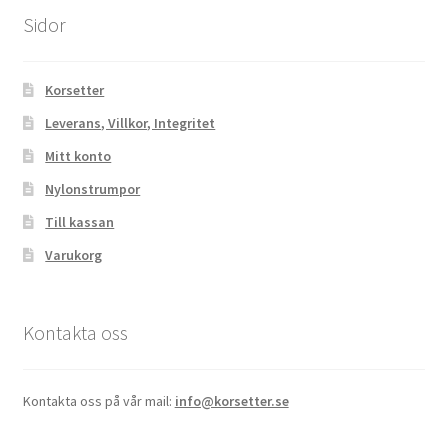
Sidor
Korsetter
Leverans, Villkor, Integritet
Mitt konto
Nylonstrumpor
Till kassan
Varukorg
Kontakta oss
Kontakta oss på vår mail:
info@korsetter.se