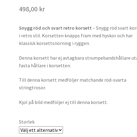
498,00
kr
Snygg röd och svart retro korsett
– Snygg röd svart kor
i retro stil. Korsetten knäpps fram med hyskor och har
klassisk korsettsnörning i ryggen.
Denna korsett har ej avtagbara strumpebandshållare ut
fasta hållare i korsetten.
Till denna korsett medföljer matchande röd-svarta
stringtrosor.
Kjol på bild medföljer ej till denna korsett.
Storlek