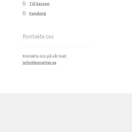
Till kassan
Varukorg
Kontakta oss
Kontakta oss på vår mail:
info@korsetter.se