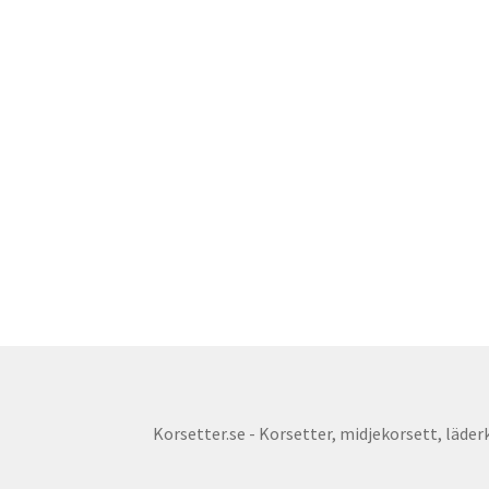
Korsetter.se - Korsetter, midjekorsett, läderko