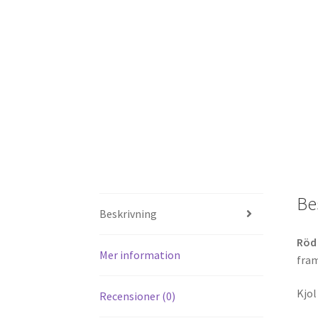
Be
Beskrivning
Röd 
Mer information
fram
Kjol
Recensioner (0)