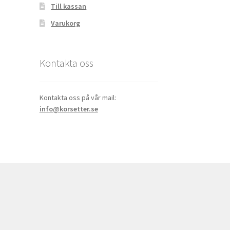
Till kassan
Varukorg
Kontakta oss
Kontakta oss på vår mail:
info@korsetter.se