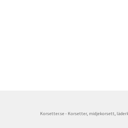
Korsetter.se - Korsetter, midjekorsett, läderko