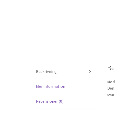
Be
Beskrivning
Mask
Mer information
Den 
svar
Recensioner (0)