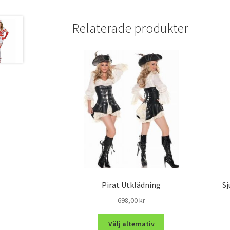
Relaterade produkter
Pirat Utklädning
Sj
698,00
kr
Välj alternativ