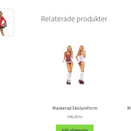
Relaterade produkter
Maskerad Skoluniform
M
398,00
kr
Välj alternativ