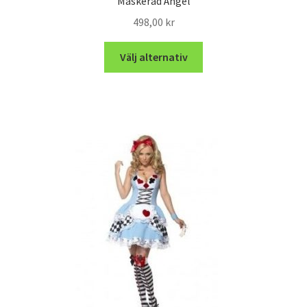
Maskerad Ängel
498,00
kr
Välj alternativ