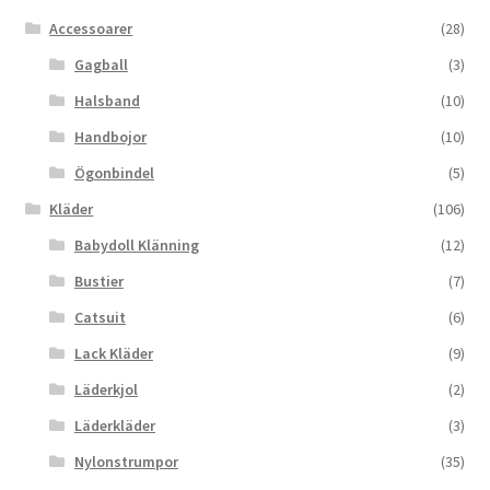
Accessoarer
(28)
Gagball
(3)
Halsband
(10)
Handbojor
(10)
Ögonbindel
(5)
Kläder
(106)
Babydoll Klänning
(12)
Bustier
(7)
Catsuit
(6)
Lack Kläder
(9)
Läderkjol
(2)
Läderkläder
(3)
Nylonstrumpor
(35)