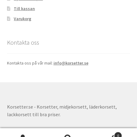
Till kassan
Varukorg
Kontakta oss
Kontakta oss på vår mail:
info@korsetter.se
Korsetter.se - Korsetter, midjekorsett, läderkorsett,
lackkorsett till bra priser.
0