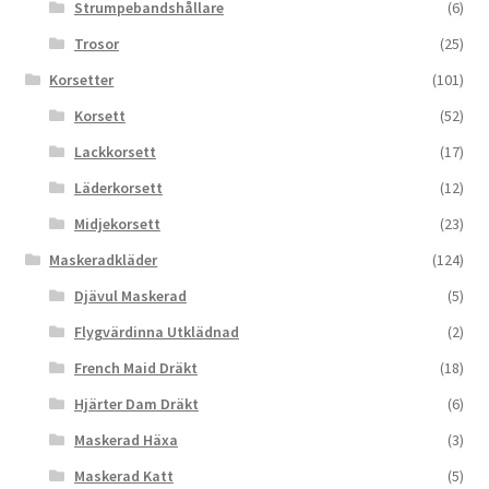
Strumpebandshållare
(6)
Trosor
(25)
Korsetter
(101)
Korsett
(52)
Lackkorsett
(17)
Läderkorsett
(12)
Midjekorsett
(23)
Maskeradkläder
(124)
Djävul Maskerad
(5)
Flygvärdinna Utklädnad
(2)
French Maid Dräkt
(18)
Hjärter Dam Dräkt
(6)
Maskerad Häxa
(3)
Maskerad Katt
(5)