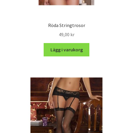
Röda Stringtrosor
49,00
kr
Lägg i varukorg