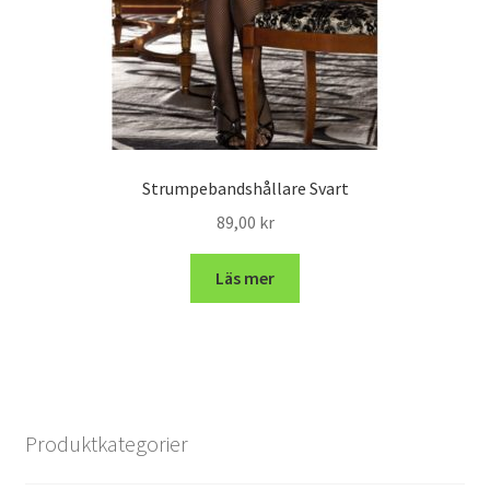
Strumpebandshållare Svart
89,00
kr
Läs mer
Produktkategorier