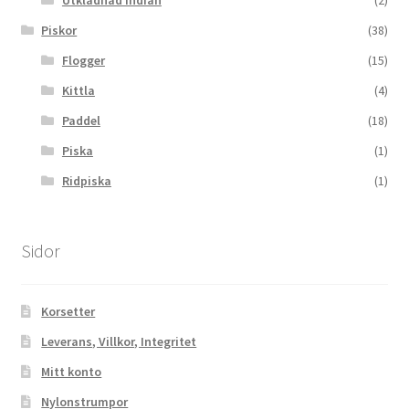
Piskor
(38)
Flogger
(15)
Kittla
(4)
Paddel
(18)
Piska
(1)
Ridpiska
(1)
Sidor
Korsetter
Leverans, Villkor, Integritet
Mitt konto
Nylonstrumpor