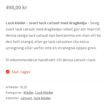
498,00
kr
Lack kläder – svart lack catsuit med dragkedja
– Sexig
svart lack catsuit med dragkedjor vilket gör att man till
denna sexiga lack catsuit kan bestämma om man vill ha
den helt stängd, eller ge lack catsuiten lite extra
urringning eller varför inte en strategisk öppen gren.
Vi rekommenderar handtvätt till denna catsuit i lack.
Slut i lager
Artikelnr:
9125
Kategorier:
Kläder
,
Lack Kläder
Etiketter:
catsuit
,
lack kläder