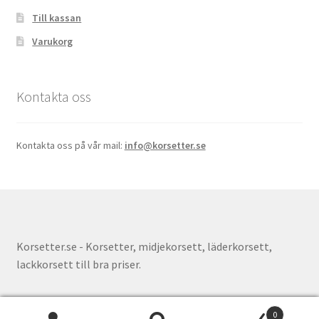
Till kassan
Varukorg
Kontakta oss
Kontakta oss på vår mail:
info@korsetter.se
Korsetter.se - Korsetter, midjekorsett, läderkorsett,
lackkorsett till bra priser.
0