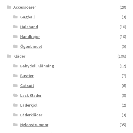
Accessoarer
(28)
Gagball
(3)
Halsband
(10)
Handbojor
(10)
Ögonbindel
(5)
Kläder
(106)
Babydoll Klänning
(12)
Bustier
(7)
Catsuit
(6)
Lack Kläder
(9)
Läderkjol
(2)
Läderkläder
(3)
Nylonstrumpor
(35)