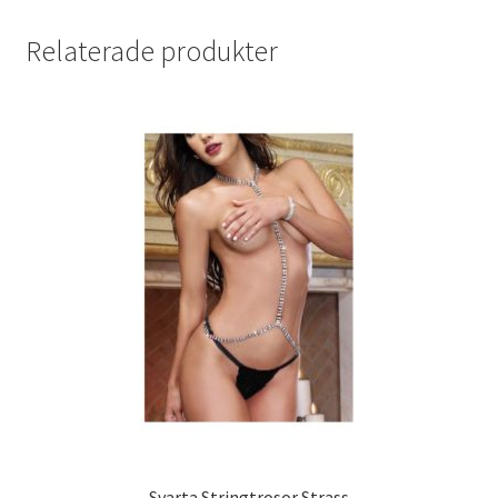
Relaterade produkter
Svarta Stringtrosor Strass