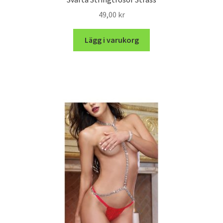
49,00
kr
Lägg i varukorg