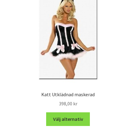
Katt Utklädnad maskerad
398,00
kr
Välj alternativ