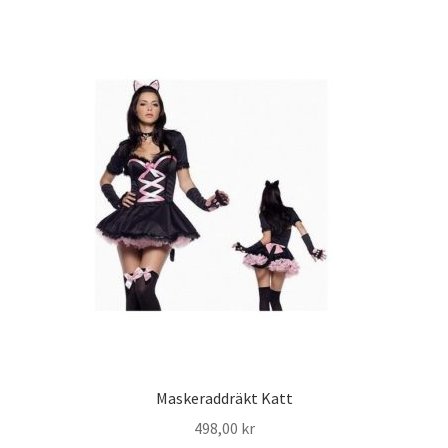
Maskeraddräkt Katt
498,00
kr