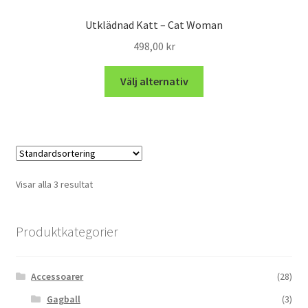
Utklädnad Katt – Cat Woman
498,00
kr
Välj alternativ
Visar alla 3 resultat
Produktkategorier
Accessoarer
(28)
Gagball
(3)