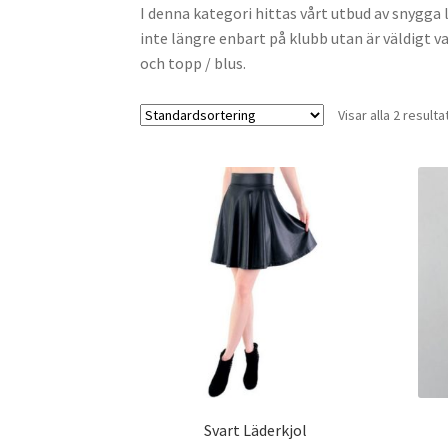
I denna kategori hittas vårt utbud av snygga 
inte längre enbart på klubb utan är väldigt v
och topp / blus.
Visar alla 2 resulta
Svart Läderkjol