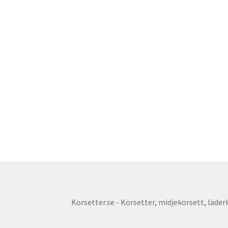
Korsetter.se - Korsetter, midjekorsett, läderko