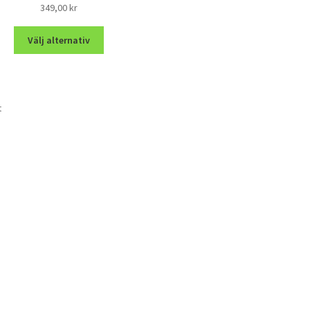
349,00
kr
Välj alternativ
t