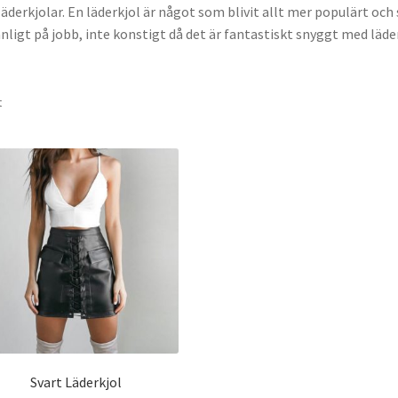
läderkjolar. En läderkjol är något som blivit allt mer populärt och
anligt på jobb, inte konstigt då det är fantastiskt snyggt med läde
t
Svart Läderkjol