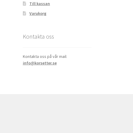
Till kassan
Varukorg
Kontakta oss
Kontakta oss på vår mail:
info@korsetter.se