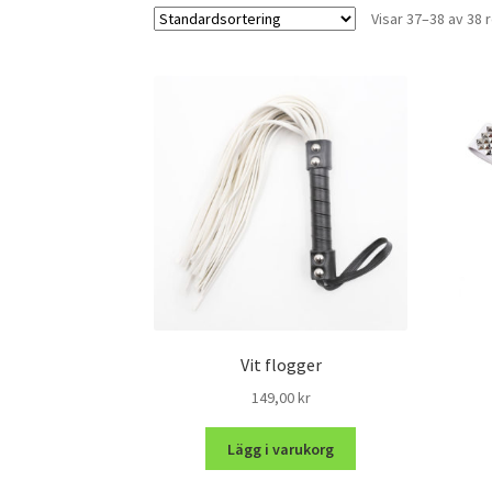
Visar 37–38 av 38 
Vit flogger
149,00
kr
Lägg i varukorg