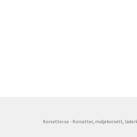
Korsetter.se - Korsetter, midjekorsett, läderko