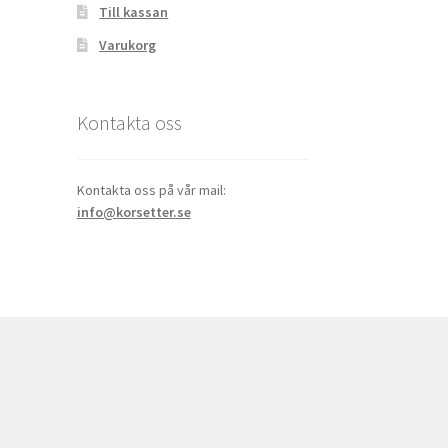
Till kassan
Varukorg
Kontakta oss
Kontakta oss på vår mail:
info@korsetter.se